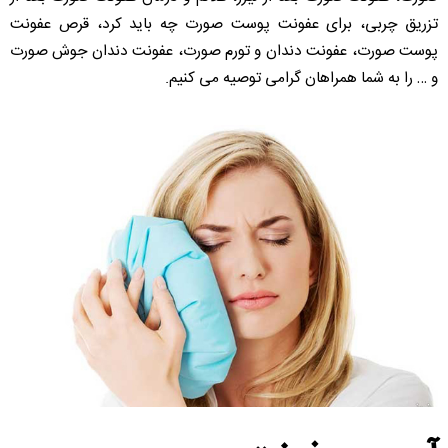
تزریق چربی، برای عفونت پوست صورت چه باید کرد، قرص عفونت
پوست صورت، عفونت دندان و تورم صورت، عفونت دندان جوش صورت
و … را به شما همراهان گرامی توصیه می کنیم.