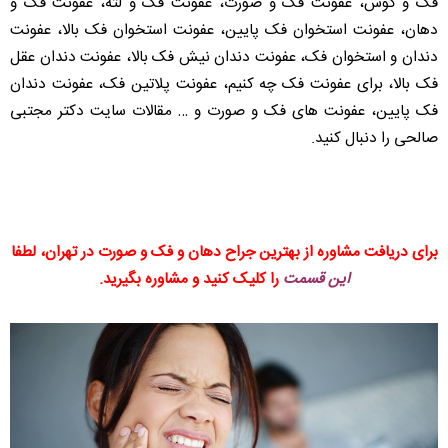
فک و گوش، عفونت فک و صورت، عفونت فک و لثه، عفونت فک و
دهان، عفونت استخوان فک پایین، عفونت استخوان فک بالا، عفونت
دندان و استخوان فک، عفونت دندان نیش فک بالا، عفونت دندان عقل
فک بالا، برای عفونت فک چه کنیم، عفونت پلاتین فک، عفونت دندان
فک پایین، عفونت های فک و صورت و … مقالات سایت دکتر مجتبی
صالحی را دنبال کنید.
برای دریافت مشاوره از بهترین جراح دهان و فک و صورت در تهران، لطفا
این قسمت
را کلیک کنید و مشاوره بگیرید.