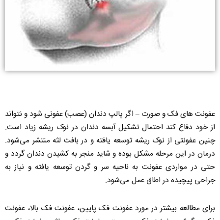
عفونت های فک و صورت – اگر پالپ دندان (عصب) عفونی شود و نتواند
از خود دفاع کند احتمال تشکیل آبسه دندان در نوک ریشه زیاد است.
چنین عفونتی از نوک ریشه توسعه یافته و در بافت لثه منتشر می‌شود.
درمان در این مرحله مشکل بوده و شاید منجر به کشیدن دندان گردد و
حتی در مواردی عفونت به ناحیه سر و گردن توسعه یافته و نیاز به
جراحی پیچیده در اطاق عمل می‌شود.
برای مطالعه بیشتر در مورد عفونت فک پایین، عفونت فک بالا، عفونت