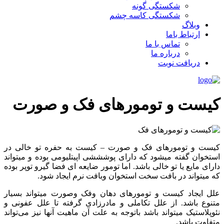
شکستگی گونه
شکستگی کاسه چشم
وبلاگ
ارتباط باما
تماس با ما
درباره ما
دریافت نوبت
کیست و تومورهای فک و صورت
کیست و تومورهای فک و صورت – کیست به حفره تو خالی در
استخوان گفته میشود که دارای پوشششی اپیتلیومی بوده و میتواند
دارای مایع یا تو خالی باشد. اما تومور ضایعه ای فضا گیرو توپر بوده
که میتواند در بافت سخت استخوان وبافت نرم ایجاد شود.
علل ایجاد کیست و تومورهای دهان وفک وصورت میتواند بسیار
متنوع باشد. از علل تکاملی و مادرزادی گرفته تا علل عفونی و
نئوپلاستیک میتواند باشد باتوجه به علت آن ماهیت آنها نیز می‌تواند
متفاوت باشد.