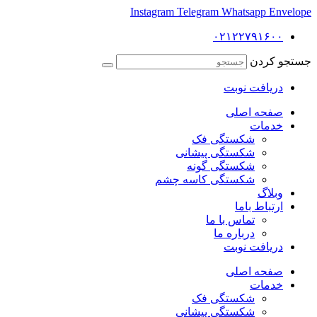
Instagram
Telegram
Whatsapp
Envelope
۰۲۱۲۲۷۹۱۶۰۰
جستجو کردن
دریافت نوبت
صفحه اصلی
خدمات
شکستگی فک
شکستگی پیشانی
شکستگی گونه
شکستگی کاسه چشم
وبلاگ
ارتباط باما
تماس با ما
درباره ما
دریافت نوبت
صفحه اصلی
خدمات
شکستگی فک
شکستگی پیشانی