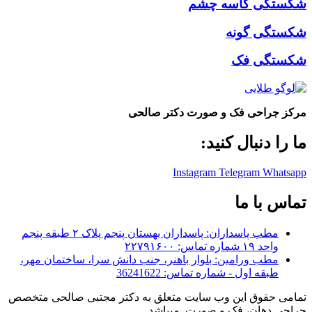
شکستگی کاسه چشم
شکستگی گونه
شکستگی فک
مرکز جراحی فک و صورت دکتر صالحی
ما را دنبال کنید:
Instagram
Telegram
Whatsapp
تماس با ما
مطب پاسداران: پاسداران بهستان پنجم پلاک ۲ طبقه پنجم
واحد ۱۹ شماره تماس: ۲۲۷۹۱۶۰۰
مطب ورامین: بلوار باهنر، جنب دانش سرا، ساختمان مهر،
طبقه اول - شماره تماس: 36241622
تمامی حقوق این وب سایت متعلق به دکتر مجتبی صالحی متخصص
جراحی دهان، فک و صورت میباشد
.