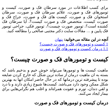
برای کسب اطلاعات در مورد سرطان فک و صورت، کیست و
تومورهای فک و صورت، علائم سرطان فک و صورت، سرطان
استخوان فک و صورت، کیست های فک و صورت، جراح فک و
صورت کیست، متخصص فک و صورت کیست؟، آیا سرطان فک
کشنده است؟، تومور صورت چیست؟، تومور فکی، جراحی تومور
فک پایین و … مقالات سایت دکتر مجتبی صالحی را مطالعه کنید.
آنچه در این مقاله می‌خوانید:
پنهان
1
کیست و تومورهای فک و صورت چیست؟
1.1
درمان کیست و تومورهای فک و صورت
کیست و تومورهای فک و صورت چیست؟
ماهیت کیست ها و تومورها می‌تواند خوش خیم و بدخیم باشد که
بسته به ان ماهیت درمان از ساده ترین شکل که خارج کردن ضایعه
بوده تا پیشرفته ترین درمانها که در حال حاضر امکان انها به بهترین
شکل ممکن وجود دارد می‌باشد. كيست‌ها شيوع زيادي دارند و با درد
و لقي دندان‌، تورم و عفونت همراه‌اند و اغلب هم نگراني‌هايي براي
بيمار ايجاد مي‌كنند.
درمان کیست و تومورهای فک و صورت