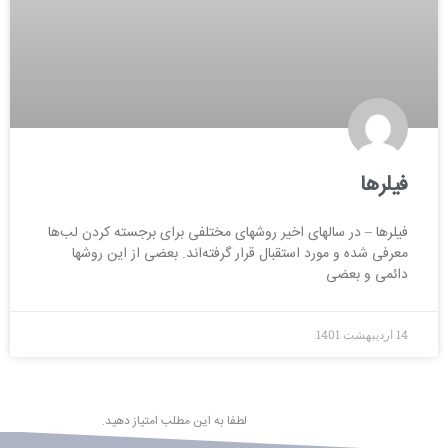
فیلرها
فیلرها – در سالهای اخیر روشهای مختلفی برای برجسته کردن لب‌ها
معرفی شده و مورد استقبال قرار گرفته‌اند. بعضی از این روشها
دائمی و بعضی
14 اردیبهشت 1401
لطفا به این مطلب امتیاز دهید.