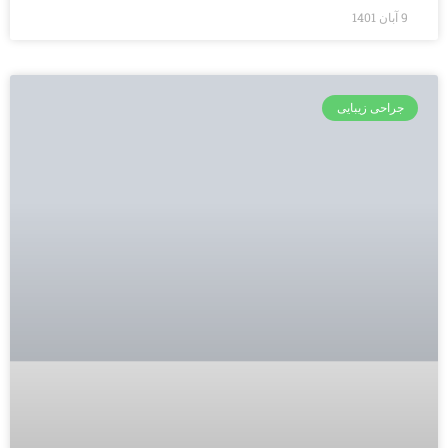
9 آبان 1401
جراحی زیبایی