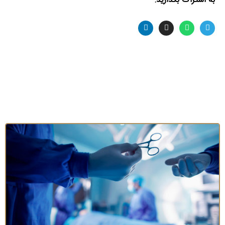
به اشتراک بگذارید: