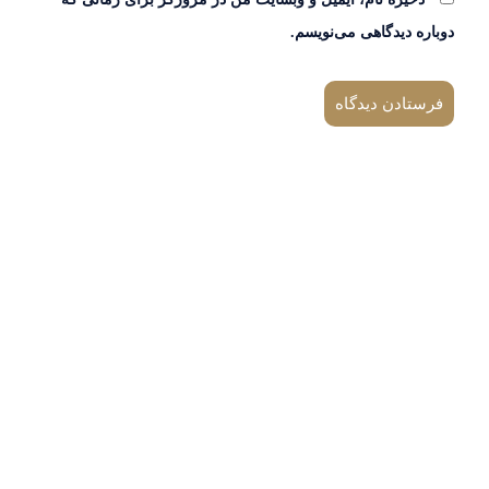
دوباره دیدگاهی می‌نویسم.
شکستگی پیشانی
شکستگی کاسه چشم
شکستگی گونه
شکستگی فک