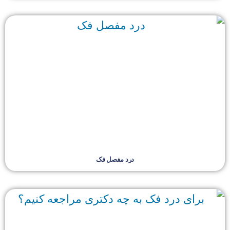
درد مفصل فک