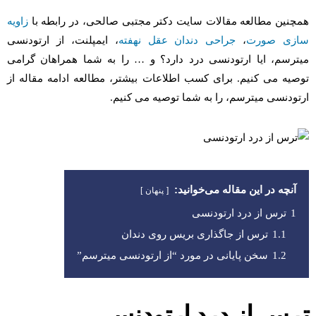
همچنین مطالعه مقالات سایت دکتر مجتبی صالحی، در رابطه با
زاویه
سازی صورت
،
جراحی دندان عقل نهفته
، ایمپلنت، از ارتودنسی
میترسم، ایا ارتودنسی درد دارد؟ و … را به شما همراهان گرامی
توصیه می کنیم. برای کسب اطلاعات بیشتر، مطالعه ادامه مقاله از
ارتودنسی میترسم، را به شما توصیه می کنیم.
آنچه در این مقاله می‌خوانید:
پنهان
1
ترس از درد ارتودنسی
1.1
ترس از جاگذاری بریس روی دندان
1.2
سخن پایانی در مورد “از ارتودنسی میترسم”
ترس از درد ارتودنسی