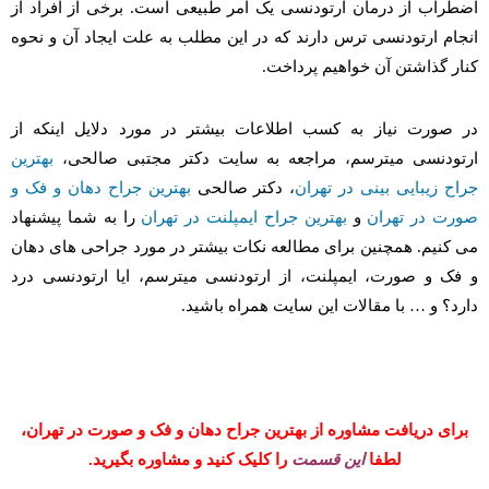
اضطراب از درمان ارتودنسی یک امر طبیعی است. برخی از افراد از
انجام ارتودنسی ترس دارند که در این مطلب به علت ایجاد آن و نحوه
کنار گذاشتن آن خواهیم پرداخت.
در صورت نیاز به کسب اطلاعات بیشتر در مورد دلایل اینکه از
ارتودنسی میترسم، مراجعه به سایت دکتر مجتبی صالحی،
بهترین
جراح زیبایی بینی در تهران
، دکتر صالحی
بهترین جراح دهان و فک و
صورت در تهران
و
بهترین جراح ایمپلنت در تهران
را به شما پیشنهاد
می کنیم. همچنین برای مطالعه نکات بیشتر در مورد جراحی های دهان
و فک و صورت، ایمپلنت، از ارتودنسی میترسم، ایا ارتودنسی درد
دارد؟ و … با مقالات این سایت همراه باشید.
برای دریافت مشاوره از بهترین جراح دهان و فک و صورت در تهران،
لطفا
این قسمت
را کلیک کنید و مشاوره بگیرید.