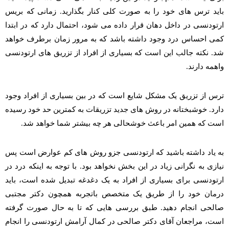
باید ترس های خود را به صورت کلی کنار بگذارید. زمانی که بریس
ارتودنسی در داخل دهان قرار داده می شود، احتمال دارد که در ابتدا
کمی احساس درد وجود داشته باشد که به مرور زمان برطرف خواهد
شد. نکته جالب این است که بسیاری از افراد از تزریق های ارتودنسی
واهمه دارند.
ترس از تزریق یک مشکل شایع است که در بین بسیاری از افراد وجود
دارد. خوشبختانه در روش های جدید تزریقات به کمترین حد خود رسیده
است که همین امر باعث خوشحالی هر چه بیشتر شما خواهد شد.
به یاد داشته باشید که ارتودنسی جزو روش های کم عوارض است پس
نیازی به نگرانی زیاد در این بخش نخواهد بود. با توجه به اینکه درد در
ارتودنسی برای بسیاری از افراد به یک دغدغه تبدیل شده است، باید
درمان خود را از طریق یک متخصص باتجربه همچون دکتر مجتبی
صالحی انجام دهید. طبق بررسی هایی که تا به حال صورت گرفته
است، مراجعان آقای دکتر صالحی در کمال آرامش ارتودنسی را انجام