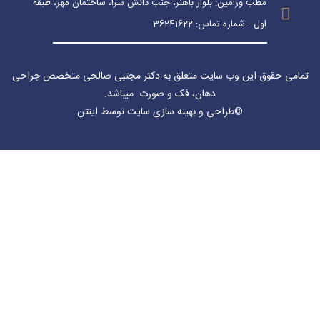
مطب ورامین: بلوار باهنر، جنب دانش سرا، ساختمان مهر، طبقه
اول - شماره تماس: 36241622
تمامی حقوق این وب سایت متعلق به دکتر مجتبی صالحی متخصص جراحی
دهان، فک و صورت میباشد
.
©
طراحی
و
بهینه سازی سایت
توسط اینتن