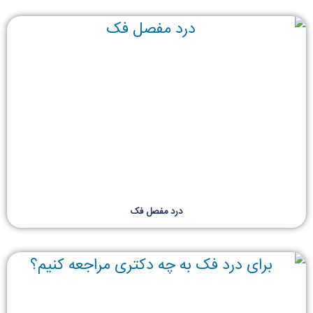
درد مفصل فک