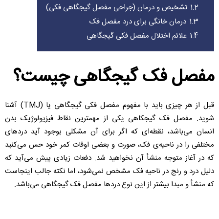
1.2
تشخیص و درمان (جراحی مفصل گیجگاهی فکی)
1.3
درمان خانگی برای درد مفصل فک
1.4
علائم اختلال مفصل فکی گیجگاهی
مفصل فک گیجگاهی چیست؟
قبل از هر چیزی باید با مفهوم مفصل فکی گیجگاهی یا (TMJ) آشنا
شوید. مفصل فک گیجکاهی یکی از مهمترین نقاط فیزیولوژیک بدن
انسان می‌باشد، نقطه‌ای که اگر برای آن مشکلی بوجود آید دردهای
مختلفی را در ناحیه‌ی فک، صورت و بعضی اوقات کمر خود حس می‌کنید
که در آغاز متوجه منشأ آن نخواهید شد. دفعات زیادی پیش می‌آید که
دلیل درد و رنج در ناحیه فک مشخص نمی‌شود، اما نکته جالب اینجاست
که منشأ و مبدا بیشتر از این نوع درد‌ها مفصل فک گیجگاهی می‌باشد.