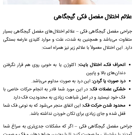
علائم اختلال مفصل فکی گیجگاهی
جراحی مفصل گیجگاهی فکی – علائم اختلال‌های مفصل گیجگاهی بسیار
متفاوت می‌باشد و همچنین به شدت، علت و موارد کلیدی عارضه بستگی
دارد. این اختلال معمولاً با علائم زیر نیز همراه است:
انحراف فک، اختلال بایت:
اکلوژن یا به خوبی روی هم قرار نگرفتن
دندان‌های بالا و پایین
درد صورت یا گردن:
این درد به صورت مداوم می‌باشد.
خشکی عضلات فک:
در این مورد شما قادر به انجام حرکات خاصی با
فک خود نیستید و در اصل شباهت زیادی به محدودیت فک دارد
محدود شدن حرکت فک:
این اتفاق منجر می‌شود که به نوعی فک شما
قفل شده و جای زیادی برای تکان خوردن نداشته باشد.
جراحی مفصل گیجگاهی فکی – اگر که مشکلات جدی‌تری به سراغ شما
آمدند با پشتیبانی ما صحبت کنید تا با بهترین جراح دهان و فک و صورت