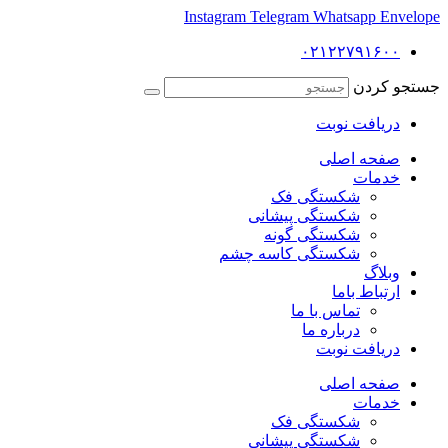
Instagram
Telegram
Whatsapp
Envelope
۰۲۱۲۲۷۹۱۶۰۰
جستجو کردن
دریافت نوبت
صفحه اصلی
خدمات
شکستگی فک
شکستگی پیشانی
شکستگی گونه
شکستگی کاسه چشم
وبلاگ
ارتباط باما
تماس با ما
درباره ما
دریافت نوبت
صفحه اصلی
خدمات
شکستگی فک
شکستگی پیشانی