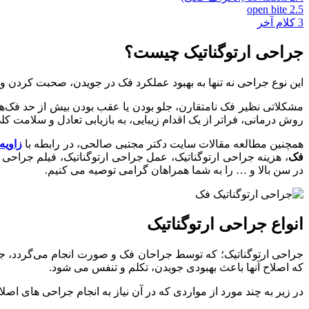
open bite
2.5
3
کلام آخر
جراحی ارتوگناتیک چیست؟
این نوع جراحی نه تنها به بهبود عملکرد فک در جویدن، صحبت کردن و 
مشکلاتی نظیر فک نامتقارن، جلو بودن یا عقب بودن بیش از حد فک‌ها
روش درمانی، فراتر از یک اقدام زیبایی، به بازیابی تعادل و سلامت ک
همچنین مطالعه مقالات سایت دکتر مجتبی صالحی، در رابطه با
زاوی
فک
، هزینه جراحی ارتوگناتیک، عمل جراحی ارتوگناتیک، فیلم جراح
در سن بالا و … را به شما همراهان گرامی توصیه می کنیم.
انواع جراحی ارتوگناتیک
جراحی ارتوگناتیک؛ که توسط جراحان فک و صورت انجام می‌گردد، ج
که اصلاح آنها باعث بهبودی جویدن، تکلم و تنفس می شود.
در زیر به چند مورد از مواردی که در آن نیاز به انجام جراحی های اص