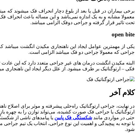
برخی بیماران در قبل یا بعد از بلوغ دچار انحراف فک میشوند که میت
معمولا مشابه و به یک اندازه نمی‌باشد و این مساله باعث انحراف فک
تحت تاثیر قرار گرفته و جراحی دوفک الزامی میباشد.
open bite
جراحی که معمولا جراحی دو فک میباشد الزامی است.
البته مکیدن انگشت درمان های غیر جراحی متعدد دارد که این عادت
فکی – ارتوگناتیک بر طرف میشود. از علل دیگر ایجاد این ناهنجاری میت
کلام آخر
در نهایت، جراحی ارتوگناتیک راه‌حلی پیشرفته و موثر برای اصلاح ناه
ارتوگناتیک یا جراحی فک صورت کشیده، می‌تواند توازن را به چهره ب
حتی در مواردی مانند
شکستگی فک پایین
یا پیامدهای ناشی از شکست
با توجه به پیچیدگی و اهمیت این نوع جراحی، انتخاب یک تیم جراحی 
شود.