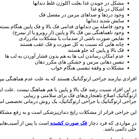
مشکل در جویدن غذا بعلت اکلوژن غلط دندانها
اشکال در بلع غذا
وجود دردها و صداهای مزمن در مفصل فک
سایش شدید دندانها
وجود فاصله بین دندانهای قدامی فک بالا و فک پایین هنگام بسته شدن ده
وجود ناهماهنگی بین فک بالا و پایین (از روبرو یا از نیمرخ)
نقایص صورت ناشی از صدمات یا مشکلات مادرزادی
چانه هایی که نسبت به کل صورت و فک عقب هستند
فک بالا و پایین که جلو هستند
عدم امکان رساندن لب ها به هم بدون فشار آوردن به لب ها
تنفس دهانی مزمن و خشکی های مکرر دهان
مشکلات و وقفة تنفسی هنگام خواب
افرادی نیازمند جراحی ارتوگناتیک هستند که به علت عدم هماهنگی بین د
در این افراد نسبت رشد فک بالا و پایین با هم هماهنگ نیست .علت
ارتوگناتیک اصلاح ناهنجاری‌های فک برای سلامتی و زیبایی
جراحی ارتوگناتیک یا جراحی ارتوگناتیک، یک روش درمانی تخصصی است
این جراحی فراتر از مشکلات رایج دندان‌پزشکی است و به رفع مشکلاتی 
در مواردی که فرد دچار
فک صورت کشیده
است یا پس از آسیب‌هایی
حلی دائمی باشد.