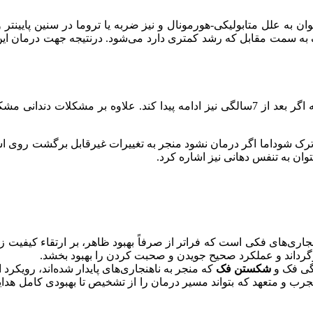
وان به علل متابولیکی-هورمونال و نیز ضربه یا تروما در سنین پایینت
 به سمت مقابل که رشد کمتری دارد می‌شود. درنتیجه جهت درمان این م
یکی از مهمترین عوامل ایجاد این ناهنجاری مکیدن انگشت میباشد که اگر بعد از 7سالگی نیز 
 ترک شوداما اگر درمان نشود منجر به تغییرات غیرقابل برگشت روی
وان به تنفس دهانی نیز اشاره کرد.
نجاری‌های فکی است که فراتر از صرفاً بهبود ظاهر، بر ارتقاء کیفیت زن
ازگرداند و عملکرد صحیح جویدن و صحبت کردن را بهبود بخشد.
گی فک و
شکستن فک
که منجر به ناهنجاری‌های پایدار شده‌اند، رویکرد ا
مجرب و متعهد که بتواند مسیر درمان را از تشخیص تا بهبودی کامل هد