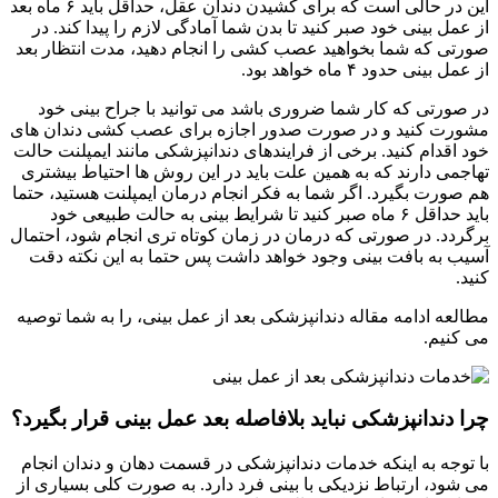
این در حالی است که برای کشیدن دندان عقل، حداقل باید ۶ ماه بعد
از عمل بینی خود صبر کنید تا بدن شما آمادگی لازم را پیدا کند. در
صورتی که شما بخواهید عصب کشی را انجام دهید، مدت انتظار بعد
از عمل بینی حدود ۴ ماه خواهد بود.
در صورتی که کار شما ضروری باشد می توانید با جراح بینی خود
مشورت کنید و در صورت صدور اجازه برای عصب کشی دندان های
خود اقدام کنید. برخی از فرایندهای دندانپزشکی مانند ایمپلنت حالت
تهاجمی دارند که به همین علت باید در این روش ها احتیاط بیشتری
هم صورت بگیرد. اگر شما به فکر انجام درمان ایمپلنت هستید،‌ حتما
باید حداقل ۶ ماه صبر کنید تا شرایط بینی به حالت طبیعی خود
برگردد. در صورتی که درمان در زمان کوتاه تری انجام شود، احتمال
آسیب به بافت بینی وجود خواهد داشت پس حتما به این نکته دقت
کنید.
مطالعه ادامه مقاله دندانپزشکی بعد از عمل بینی، را به شما توصیه
می کنیم.
چرا دندانپزشکی نباید بلافاصله بعد عمل بینی قرار بگیرد؟
با توجه به اینکه خدمات دندانپزشکی در قسمت دهان و دندان انجام
می شود، ارتباط نزدیکی با بینی فرد دارد. به صورت کلی بسیاری از