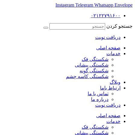
Instagram
Telegram
Whatsapp
Envelope
۰۲۱۲۲۷۹۱۶۰۰
جستجو کردن
دریافت نوبت
صفحه اصلی
خدمات
شکستگی فک
شکستگی پیشانی
شکستگی گونه
شکستگی کاسه چشم
وبلاگ
ارتباط باما
تماس با ما
درباره ما
دریافت نوبت
صفحه اصلی
خدمات
شکستگی فک
شکستگی پیشانی