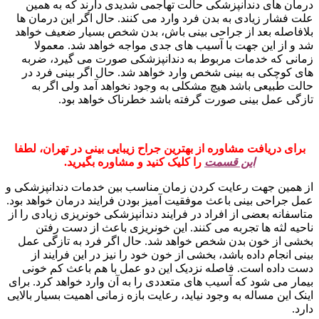
درمان های دندانپزشکی حالت تهاجمی شدیدی دارند که به همین
علت فشار زیادی به بدن فرد وارد می کنند. حال اگر این درمان ها
بلافاصله بعد از جراحی بینی باش، بدن شخص بسیار ضعیف خواهد
شد و از این جهت با آسیب های جدی مواجه خواهد شد. معمولا
زمانی که خدمات مربوط به دندانپزشکی صورت می گیرد، ضربه
های کوچکی به بینی شخص وارد خواهد شد. حال اگر بینی فرد در
حالت طبیعی باشد هیچ مشکلی به وجود نخواهد آمد ولی اگر به
تازگی عمل بینی صورت گرفته باشد خطرناک خواهد بود.
برای دریافت مشاوره از بهترین جراح زیبایی بینی در تهران، لطفا
این قسمت
را کلیک کنید و مشاوره بگیرید.
از همین جهت رعایت کردن زمان مناسب بین خدمات دندانپزشکی و
عمل جراحی بینی باعث موفقیت آمیز بودن فرایند درمان خواهد بود.
متاسفانه بعضی از افراد در فرایند دندانپزشکی خونریزی زیادی را از
ناحیه لثه ها تجربه می کنند. این خونریزی باعث از دست رفتن
بخشی از خون بدن شخص خواهد شد. حال اگر فرد به تازگی عمل
بینی انجام داده باشد، بخشی از خون خود را نیز در این فرایند از
دست داده است. فاصله نزدیک این دو عمل با هم باعث کم خونی
بیمار می شود که آسیب های متعددی را به آن وارد خواهد کرد. برای
اینک این مساله به وجود نیاید،‌ رعایت بازه زمانی اهمیت بسیار بالایی
دارد.