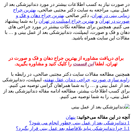
در صورت نیاز به کسب اطلاعات بیشتر در مورد دندانپزشکی بعد از
عمل بینی، مراجعه به سایت دکتر مجتبی صالحی،
بهترین جراح
زیبایی بینی در تهران
، دکتر صالحی
بهترین جراح دهان و فک و
صورت در تهران
و
بهترین جراح ایمپلنت در تهران
را به شما پیشنهاد
می کنیم. همچنین برای مطالعه نکات بیشتر در مورد جراحی های
دهان و فک و صورت، ایمپلنت، دندانپزشکی بعد از عمل بینی و … با
مقالات این سایت همراه باشید.
برای دریافت مشاوره از بهترین جراح دهان و فک و صورت در
تهران، لطفا
این قسمت
را کلیک کنید و مشاوره بگیرید.
همچنین مطالعه مقالات سایت دکتر مجتبی صالحی، در رابطه با
زاویه سازی صورت
،
جراحی دندان عقل نهفته
، ایمپلنت، دندانپزشکی
بعد از عمل بینی و … را به شما همراهان گرامی توصیه می کنیم.
برای کسب اطلاعات بیشتر، مطالعه ادامه مقاله دندانپزشکی بعد از
عمل بینی، را به شما توصیه می کنیم.
آنچه در این مقاله می‌خوانید:
پنهان
1
دندانپزشکی بعد از عمل بینی چطور انجام می شود؟
1.1
چرا دندانپزشکی نباید بلافاصله بعد عمل بینی قرار بگیرد؟