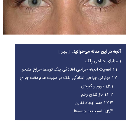
آنچه در این مقاله می‌خوانید:
پنهان
1
مزایای جراحی پلک
1.1
اهمیت انجام جراحی افتادگی پلک توسط جراح متبحر
1.2
عوارض جراحی افتادگی پلک در صورت عدم دقت جراح
1.2.1
تورم و کبودی
1.2.2
باز شدن زخم
1.2.3
عدم ایجاد تقارن
1.2.4
آسیب به چشم‌ها