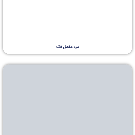
درد مفصل فک