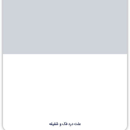
علت درد فک و شقیقه