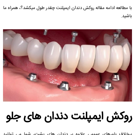
با مطالعه ادامه مقاله روکش دندان ایمپلنت چقدر طول میکشد؟، همراه ما
باشید.
روکش ایمپلنت دندان های جلو
برخلاف باورهای عمومی علاوه بر دندان های پشت، شما می توانید