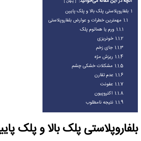
آنچه در این مقاله می‌خوانید:
پنهان
1
بلفاروپلاستی پلک بالا و پلک پایین
1.1
مهمترین خطرات و عوارض بلفاروپلاستی
1.1.1
ورم یا هماتوم پلک
1.1.2
خونریزی
1.1.3
جای زخم
1.1.4
ریزش مژه
1.1.5
مشکلات خشکی چشم
1.1.6
عدم تقارن
1.1.7
عفونت
1.1.8
اکتروپیون
1.1.9
نتیجه نامطلوب
بلفاروپلاستی پلک بالا و پلک پای