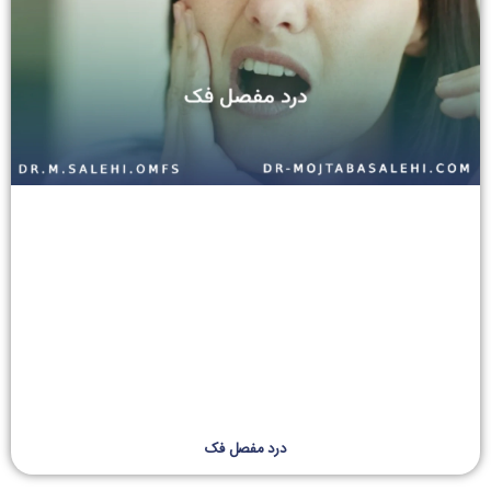
درد مفصل فک