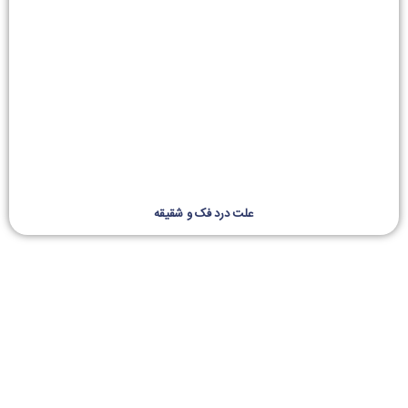
علت درد فک و شقیقه