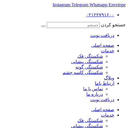
Instagram
Telegram
Whatsapp
Envelope
۰۲۱۲۲۷۹۱۶۰۰
جستجو کردن
دریافت نوبت
صفحه اصلی
خدمات
شکستگی فک
شکستگی پیشانی
شکستگی گونه
شکستگی کاسه چشم
وبلاگ
ارتباط باما
تماس با ما
درباره ما
دریافت نوبت
صفحه اصلی
خدمات
شکستگی فک
شکستگی پیشانی