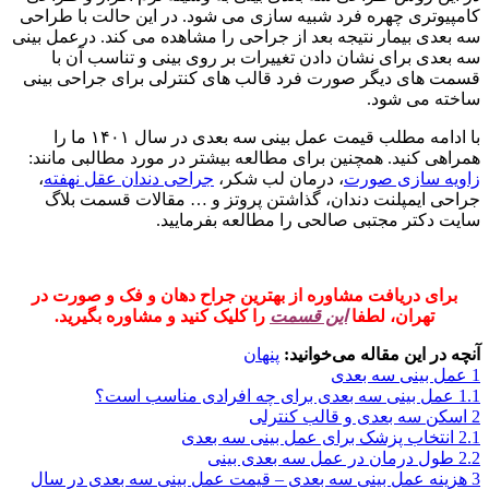
کامپیوتری چهره فرد شبیه سازی می شود. در این حالت با طراحی
سه بعدی بیمار نتیجه بعد از جراحی را مشاهده می کند. درعمل بینی
سه بعدی برای نشان دادن تغییرات بر روی بینی و تناسب آن با
قسمت های دیگر صورت فرد قالب های کنترلی برای جراحی بینی
ساخته می شود.
با ادامه مطلب قیمت عمل بینی سه بعدی در سال ۱۴۰۱ ما را
همراهی کنید. همچنین برای مطالعه بیشتر در مورد مطالبی مانند:
زاویه سازی صورت
، درمان لب شکر،
جراحی دندان عقل نهفته
،
جراحی ایمپلنت دندان، گذاشتن پروتز و … مقالات قسمت بلاگ
سایت دکتر مجتبی صالحی را مطالعه بفرمایید.
برای دریافت مشاوره از بهترین جراح دهان و فک و صورت در
تهران، لطفا
این قسمت
را کلیک کنید و مشاوره بگیرید.
آنچه در این مقاله می‌خوانید:
پنهان
1
عمل بینی سه بعدی
1.1
عمل بینی سه بعدی برای چه افرادی مناسب است؟
2
اسکن سه بعدی و قالب کنترلی
2.1
انتخاب پزشک برای عمل بینی سه بعدی
2.2
طول درمان در عمل سه بعدی بینی
3
هزینه عمل بینی سه بعدی – قیمت عمل بینی سه بعدی در سال