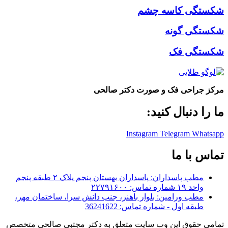
شکستگی کاسه چشم
شکستگی گونه
شکستگی فک
مرکز جراحی فک و صورت دکتر صالحی
ما را دنبال کنید:
Instagram
Telegram
Whatsapp
تماس با ما
مطب پاسداران: پاسداران بهستان پنجم پلاک ۲ طبقه پنجم
واحد ۱۹ شماره تماس: ۲۲۷۹۱۶۰۰
مطب ورامین: بلوار باهنر، جنب دانش سرا، ساختمان مهر،
طبقه اول - شماره تماس: 36241622
تمامی حقوق این وب سایت متعلق به دکتر مجتبی صالحی متخصص