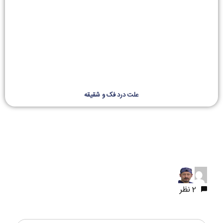
علت درد فک و شقیقه
2 نظر