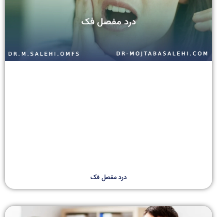
درد مفصل فک