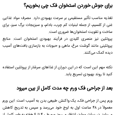
برای جوش خوردن استخوان فک چی بخوریم؟
تغذیه مناسب تأثیر مستقیمی بر سرعت بهبودی دارد. مصرف مواد غذایی
غنی از کلسیم، از جمله لبنیات کم ‌چرب، بادام، و سبزیجات برگ سبز، برای
ساخت و تقویت استخوان‌ها ضروری است.
پروتئین نیز عنصری کلیدی در فرآیند بهبودی استخوان است. منابع
پروتئینی مانند گوشت مرغ، ماهی و حبوبات به بازسازی بافت‌های آسیب
‌دیده کمک می‌کنند.
نکته مهم این است که در این دوران از غذاهای سرشار از پروتئین استفاده
کنید تا روند بهبودی تسریع یابد.
بعد از جراحی فک ورم چه مدت کامل از بین میرود
ورم پس از جراحی فک، یک واکنش طبیعی بدن به آسیب است. این ورم
معمولاً در ۴۸ ساعت اول به اوج خود می‌رسد و سپس به تدریج کاهش
می‌یابد. در بیشتر موارد، انتظار می‌رود ورم طی ۴ تا ۶ هفته به طور کامل از