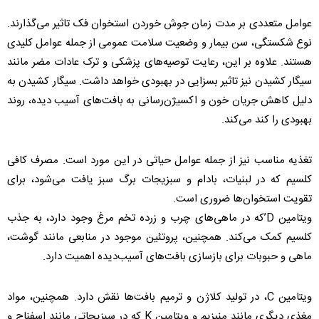
عوامل متعددی بر مدت زمان جوش خوردن استخوان فک تاثیر می‌گذارند.
نوع شکستگی، سن بیمار و وضعیت سلامت عمومی از جمله عوامل کلیدی
هستند. علاوه بر این، رعایت توصیه‌های پزشکی و ترک عادات مضر مانند
سیگار کشیدن نیز تاثیر بسزایی در بهبودی خواهد داشت. سیگار کشیدن به
دلیل کاهش جریان خون و اکسیژن‌رسانی به بافت‌های آسیب ‌دیده، روند
بهبودی را کند می‌کند.
تغذیه مناسب نیز از جمله عوامل حیاتی در این مورد است. مصرف کافی
کلسیم که در لبنیات، بادام و سبزیجات برگ سبز یافت می‌شود، برای
تقویت استخوان‌ها ضروری است.
ویتامین D’که در ماهی‌های چرب و زرده تخم ‌مرغ وجود دارد، به جذب
کلسیم کمک می‌کند. همچنین، پروتئین موجود در منابعی مانند گوشت،
ماهی و حبوبات برای بازسازی بافت‌های آسیب‌دیده اهمیت دارد.
ویتامین C، در تولید کلاژن و ترمیم بافت‌ها نقش دارد. همچنین، مواد
مغذی دیگری مانند منیزیم و ویتامین K که در سبزیجاتی مانند اسفناج و