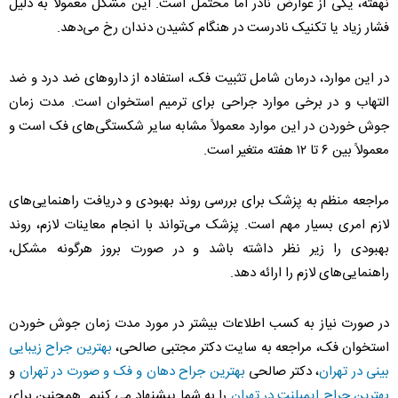
نهفته، یکی از عوارض نادر اما محتمل است. این مشکل معمولا به دلیل
فشار زیاد یا تکنیک نادرست در هنگام کشیدن دندان رخ می‌دهد.
در این موارد، درمان شامل تثبیت فک، استفاده از داروهای ضد درد و ضد
التهاب و در برخی موارد جراحی برای ترمیم استخوان است. مدت زمان
جوش خوردن در این موارد معمولاً مشابه سایر شکستگی‌های فک است و
معمولاً بین ۶ تا ۱۲ هفته متغیر است.
مراجعه منظم به پزشک برای بررسی روند بهبودی و دریافت راهنمایی‌های
لازم امری بسیار مهم است. پزشک می‌تواند با انجام معاینات لازم، روند
بهبودی را زیر نظر داشته باشد و در صورت بروز هرگونه مشکل،
راهنمایی‌های لازم را ارائه دهد.
در صورت نیاز به کسب اطلاعات بیشتر در مورد مدت زمان جوش خوردن
استخوان فک، مراجعه به سایت دکتر مجتبی صالحی،
بهترین جراح زیبایی
بینی در تهران
، دکتر صالحی
بهترین جراح دهان و فک و صورت در تهران
و
بهترین جراح ایمپلنت در تهران
را به شما پیشنهاد می کنیم. همچنین برای