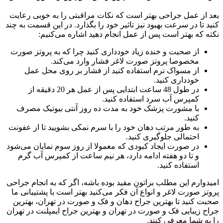
بعد از عمل جراحی بهتر است که نکات مراقبتی را به خوبی رعایت
کنید تا در سرعت بهبود نیز تاثیر خود را بگذارد. در این قسمت به چند
نکته که بهتر است پس از عمل انجام دهید اشاره می‌کنیم:
از صحبت و خنده زیاد خودداری کنید چرا که به پروتز صورت
مخصوصا پروتز صورت لاغر فشار وارد می‌کند.
از مسواک نرم استفاده کنید از فشار بر روی محل عمل
خودداری کنید.
در طول 48 ساعت ابتدایی پس از عمل هر 20 دقیقه از
کمپرس آب سرد استفاده کنید.
با مشورت پزشک خود به مدت ده روز آنتی بیوتیک مصرف
کنید.
به طور مرتب دهان خود را با سرم نمکی بشویید تا از عفونت
احتمالی جلوگیری کنید.
در صورت ایجاد کبودی که معمولا از روز سوم نمایان می‌شود
و تا دو هفته ادامه دارد، هر نیم ساعت از کمپرس آب گرم
استفاده کنید.
امیدوارم این مطلب براتون مفید بوده باشه، اگر که به انجام جراحی
پروتز صورت لاغر و انواع آن فکر می‌کنید بهتر است با پشتیبانی ما
صحبت کنید تا بهترین جراح دهان و فک و صورت در تهران، بهترین
جراح زیبایی فک و صورت در تهران و بهترین جراح ایمپلنت در تهران
را به شما معرفی کنند.