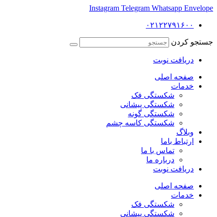
Instagram
Telegram
Whatsapp
Envelope
۰۲۱۲۲۷۹۱۶۰۰
جستجو کردن
دریافت نوبت
صفحه اصلی
خدمات
شکستگی فک
شکستگی پیشانی
شکستگی گونه
شکستگی کاسه چشم
وبلاگ
ارتباط باما
تماس با ما
درباره ما
دریافت نوبت
صفحه اصلی
خدمات
شکستگی فک
شکستگی پیشانی