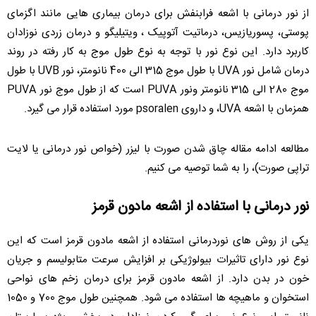
از نور درمانی با اشعه فرابنفش برای درمان بیماری هایی مانند اگزمای
پوستی، پسوریازیس، درماتیت آتوپیک ، ویتیلیگو و درمان زردی نوزادان
کاربرد دارد. این نوع نور با توجه به نوع طول موج به کار رفته در روند
درمان شامل نور UVA با طول موج 315 الی 400 نانومتر، نور UVB با طول
موج 280 الی 315 نانومتر ونور PUVA است که از طول موج نور PUVA
همزمان با اشعه UVA، و داروی psoralen مورد استفاده قرار می گیرد.
مطالعه ادامه مقاله چاق شدن صورت با لیزر (خواص نور درمانی یا لایت
تراپی صورت)، را به شما توصیه می کنیم.
نور درمانی با استفاده از اشعه مادون قرمز
یکی از روش های نوردرمانی استفاده از اشعه مادون قرمز است که این
نوع نور دارای تاثیرات بیولوژیکی بر افزایش سرعت متابولیسم و جریان
خون در بدن دارد. از اشعه مادون قرمز برای درمان زخم های نواحی
استخوان و ماهیچه ها استفاده می شود. همچنین طول موج 700 و 1050