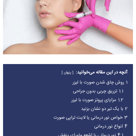
آنچه در این مقاله می‌خوانید:
پنهان
1
روش چاق شدن صورت با لیزر
1.1
تزریق چربی بدون جراحی
1.2
مزایای پروتز صورت با لیزر
2
با یک تیر دو نشان بزنید
3
خواص نور درمانی یا لایت تراپی صورت
4
انواع نور درمانی
4.1
نور درمانی با اشعه ماورای بنفش