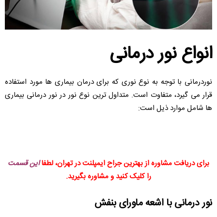
انواع نور درمانی
نوردرمانی با توجه به نوع نوری که برای درمان بیماری ها مورد استفاده
قرار می گیرد، متفاوت است. متداول ترین نوع نور در نور درمانی بیماری
ها شامل موارد ذیل است:
برای دریافت مشاوره از بهترین جراح ایمپلنت در تهران، لطفا
این قسمت
را کلیک کنید و مشاوره بگیرید.
نور درمانی با اشعه ماورای بنفش