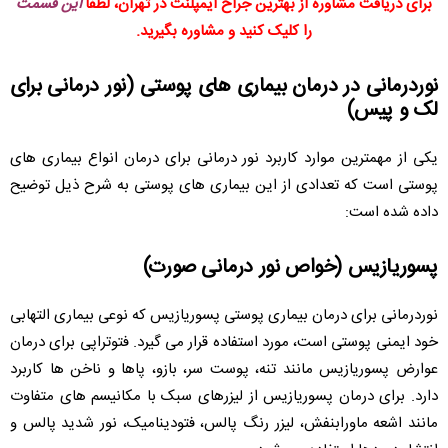
برای دریافت مشاوره از بهترین جراح ایمپلنت در تهران، لطفا
این قسمت
را کلیک کنید و مشاوره بگیرید.
نوردرمانی در درمان بیماری های پوستی (نور درمانی برای
لک و پیس)
یکی از مهمترین موارد کاربرد نور درمانی برای درمان انواع بیماری های
پوستی است که تعدادی از این بیماری های پوستی به شرح ذیل توضیح
داده شده است:
پسوریازیس (خواص نور درمانی صورت)
نوردرمانی برای درمان بیماری پوستی پسوریازیس که نوعی بیماری التهابی
خود ایمنی پوستی است، مورد استفاده قرار می گیرد. فتوتراپی برای درمان
عوارض پسوریازیس مانند تنه، پوست سر، بازو، پاها و ناخن ها کاربرد
دارد. برای درمان پسوریازیس از لیزرهای سبک با مکانیسم های متفاوت
مانند اشعه ماورابنفش، لیزر رنگ پالس، فتودینامیک، نور شدید پالس و