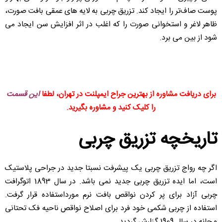
پوست صاف‌تر را ایجاد کند. تزریق چربی به لایه های عمقی بافت صورت،
ظاهر لاغر و استخوانی صورت را که اغلب در اثر افزایش سن ایجاد می
شود از بین می برد.
برای دریافت مشاوره از بهترین جراح ایمپلنت در تهران، لطفا
این قسمت
را کلیک کنید و مشاوره بگیرید.
تاریخچه تزریق چربی
اگر چه رواج تزریق چربی یک پیشرفت نسبتا جدید در جراحی پلاستیک
است، اما ایده تزریق چربی جدید نمی باشد. در سال 1893 اتوگرافت
چربی آزاد برای پر کردن نواقص بافت نرم مورداستفاده قرار گرفت.
استفاده از چربی شکمی خود فرد برای اصلاح نواقص ناحیه فک تحتانی
و چانه در سال 1909 گزارش گردید.