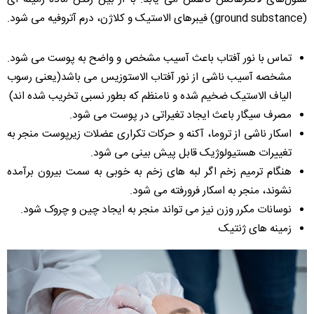
(ground substance) فیبرهای الاستیک و کلاژن، درم آتروفیه می شود.
تماس با نور آفتاب باعث آسیب مشخص و واضح به پوست می شود.
مشخصه آسیب ناشی از نور آفتاب الاستوزیس می باشد(یعنی رسوب
الیاف الاستیک ضخیم شده و نامنظم که بطور نسبی تخریب شده اند)
مصرف سیگار باعث ایجاد تغیراتی در پوست می شود.
اسکار ناشی از تروما، آکنه و حرکات تکراری عضلات زیرپوست منجر به
تغییرات هستیولوژیک قابل پیش بینی می شود.
هنگام ترمیم زخم اگر لبه های زخم به خوبی به سمت بیرون برآمده
نشوند، منجر به اسکار فرورفته می شود.
نوسانات مکرر وزن نیز می تواند منجر به ایجاد چین و چروک شود.
زمینه های ژنتیک