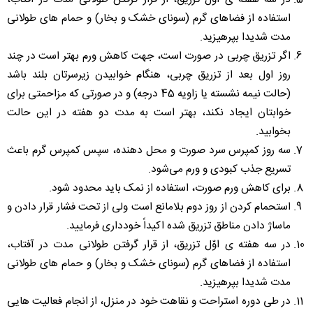
استفاده از فضاهای گرم (سونای خشک و بخار) و حمام های طولانی
مدت شديدا بپرهیزید.
اگر تزريق چربى در صورت است، جهت کاهش ورم بهتر است در چند
روز اول بعد از تزریق چربی، هنگام خوابیدن زیرسرتان بلند باشد
(حالت نیمه نشسته یا زاویه 45 درجه) و در صورتی که مزاحمتی برای
خوابتان ایجاد نکند، بهتر است به مدت دو هفته در این حالت
بخوابید.
سه روز کمپرس سرد صورت و محل دهنده، سپس کمپرس گرم باعث
تسریع جذب کبودی و ورم می‌شود.
برای کاهش ورم صورت، استفاده از نمک باید محدود شود.
استحمام کردن از روز دوم بلامانع است ولی از تحت فشار قرار دادن و
ماساژ دادن مناطق تزریق شده اکیداً خودداری فرمایید.
در سه هفته ی اوّل تزریق، از قرار گرفتن طولانی مدت در آفتاب،
استفاده از فضاهای گرم (سونای خشک و بخار) و حمام های طولانی
مدت شديدا بپرهیزید.
در طی دوره استراحت و نقاهت خود در منزل، از انجام فعالیت هایی