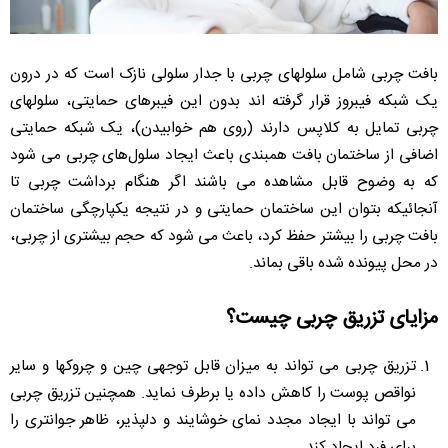
بافت چربی شامل سلولهای چربی با جدار سلولی نازک است که در درون
یک شبکه فیبروز قرار گرفته اند بدون این فیبرهای حمایتی، سلولهای
چربی تمایل به کلاپس دارند (روی هم خوابیدن)، یک شبکه حمایتی
اضافی از ساختمان بافت همبندی باعث ایجاد سلول‌های چربی می شود
که به وضوح قابل مشاهده می باشند اگر هنگام برداشت چربی تا
آنجائیکه بتوان این ساختمان حمایتی و در نتیجه یکپارچگی ساختمان
بافت چربی را بیشتر حفظ کرد، باعث می شود که حجم بیشتری از چربی،
در محل پیونده شده باقی بماند.
مزایای تزریق چربی چیست؟
تزریق چربی می تواند به میزان قابل توجهی چین و چروکها و سایر
نواقص پوست را کاهش داده یا برطرف نماید. همچنین تزریق چربی
می تواند با ایجاد مجدد نمای خوشایند و دلپذیر، ظاهر جوانتری را
برای فرد ایجاد کند.