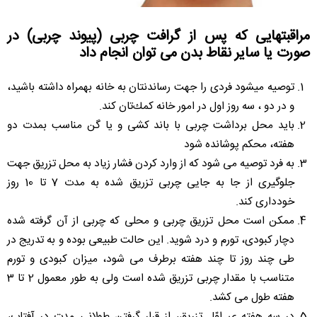
مراقبتهایی که پس از گرافت چربی (پیوند چربى) در
صورت یا سایر نقاط بدن می توان انجام داد
توصيه ميشود فردى را جهت رساندنتان به خانه بهمراه داشته باشيد،
و در دو ، سه روز اول در امور خانه كمك‌تان كند.
بايد محل برداشت چربى با باند كشى و يا گن مناسب بمدت دو
هفته، محكم پوشانده شود
به فرد توصیه می شود که از وارد کردن فشار زیاد به محل تزریق جهت
جلوگیری از جا به جایی چربی تزریق شده به مدت 7 تا 10 روز
خودداری کند.
ممکن است محل تزریق چربی و محلی که چربی از آن گرفته شده
دچار کبودی، تورم و درد شوید. این حالت طبیعی بوده و به تدریج در
طی چند روز تا چند هفته برطرف می شود، میزان کبودی و تورم
متناسب با مقدار چربی تزریق شده است ولی به طور معمول 2 تا 3
هفته طول می کشد.
در سه هفته ی اوّل تزریق، از قرار گرفتن طولانی مدت در آفتاب،