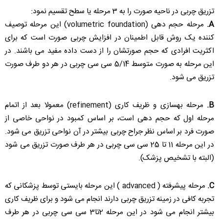
تزریق چربی در ناحیه صورت را به 3 مرحله یا سطح تقسیم نمود:
A.
مرحله حجم دهی (volumetric foundation) این مرحله توصیف
کننده یک روش قابل اطمینان در افزایش چربی صورت است که برای
اکثریت افرادی که حجم صورتشان را از دست داده مفید می باشند. در
این مرحله به صورت متوسط 5/14 سی سی چربی در هر دو طرف صورت
تزریق می شود.
B.
مرحله بهسازی و ظریف کاری (refinement) معمولا بعد از اتمام
مرحله اول که حجم دهی است، بر اساس کمبود در نواحی خاصی از
صورت فرد بر اساس نظر جراح چربی بیشتر در آن نواحی تزریق می شود.
در این مرحله 11 تا 25 سی سی چربی در هر طرف صورت تزریق می شود
(البته با تشخیص پزشک).
C.
مرحله پیشرفته ( advanced ) این مرحله بایستی توسط پزشکانی که
تجربه کافی در زمینه تزریق چربی دارند انجام می شود و برای ظریف کاری
بیشتر انجام می شود در این مرحله 2تا3 سی سی چربی در هر طرف