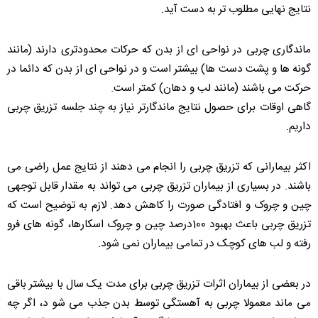
نتایج نهایی مطلوب تر به دست آید.
ماندگاری چربی در نواحی ای از بدن که حرکات محدودتری دارند (مانند
گونه ها و پشت دست ها) بیشتر است و در نواحی ای از بدن که دائما در
حرکت می باشند (مانند لب و دهان) کمتر است.
گاهی اوقات برای حصول نتایج ماندگارتر نیاز به چند جلسه تزریق چربی
داریم.
اکثر بیمارانی که تزریق چربی را انجام می دهند از نتایج عمل راضی می
باشند. در بسیاری از بیماران تزریق چربی می تواند به مقدار قابل توجهی
چین و چروک و افتادگی صورت را کاهش دهد. لازم به توضیح است که
تزریق چربی باعث بهبود 100درصد چین و چروک اسکارها، گونه های فرو
رفته و لب های کوچک در تمامی بیماران نمی شود.
در بعضی از بیماران اثرات تزریق چربی برای مدت یک سال با بیشتر باقی
می ماند معمولا چربی به آهستگی توسط بدن جذب می شو د، اگر چه