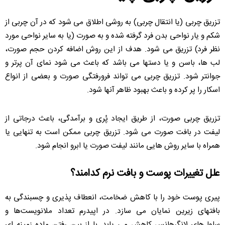
تزریق چربی (یا انتقال چربی) به روشی اطلاق می شود که در آن چربی از
شکم و یار نواحی بدن فرد گرفته شده و به صورت (یا به سایر نواحی مورد
نظر فرد) تزریق می شود. هدف از این روش اضافه کردن حجم صورت،
لب ها، باسن و یا دستها می باشد که باعث می شود نمای آن پرتر و
جوانتر شود. تزریق چربی می تواند فرورفتگی صورت و بعضی از انواع
اسکار را پر کرده و باعث بهبود ظاهر آنها شود.
تزریق چربی صورت، از طریق ایجاد پُری و برآمدگی، باعث درجاتی از
لیفت در بافت صورت می شود. تزریق چربی ممکن است به تنهایی یا
همراه با سایر روش هایی مانند لیفت صورت یا ابرو انجام شود.
علل تغییرات پوست و بافت نرم کدامند؟
پیری پوست خود را با کاهش ضخامت، انعطاف پذیری و چسبندگی به
بافتهای زیرین نمایان می سازد. در اپیدرم تعداد ملانویست‌ها و
سلول‌های لانگرهانس کاهش می یابد. با از بین رفتن ماده زمینه ای