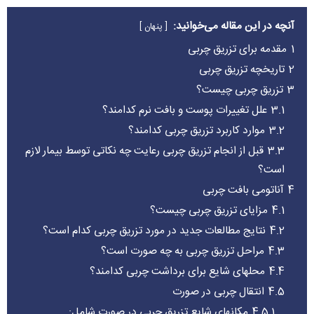
آنچه در این مقاله می‌خوانید:
پنهان
1
مقدمه برای تزریق چربی
2
تاریخچه تزریق چربی
3
تزریق چربی چیست؟
3.1
علل تغییرات پوست و بافت نرم کدامند؟
3.2
موارد کاربرد تزریق چربی کدامند؟
3.3
قبل از انجام تزریق چربی رعایت چه نکاتی توسط بیمار لازم
است؟
4
آناتومی بافت چربی
4.1
مزایای تزریق چربی چیست؟
4.2
نتایج مطالعات جدید در مورد تزریق چربی کدام است؟
4.3
مراحل تزریق چربی به چه صورت است؟
4.4
محلهای شایع برای برداشت چربی کدامند؟
4.5
انتقال چربی در صورت
4.5.1
مکانهای شایع تزریق چربی در صورت شامل: