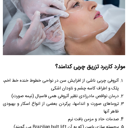
موارد کاربرد تزریق چربی کدامند؟
آتروفی چربی ناشی از افزایش سن در نواحی خطوط خنده خط اخم،
پلک و اطراف کاسه چشم و ناودان اشکی
درمان نواقص مادرزادی نظیر آتروفی همی فاسیال (نیمه صورت)
تروماهای صورت و اندامها، پرکردن بعضی از انواع اسکار و بهبودی
ظاهر آنها
صدمات حاد و مزمن بافت نرم
برجسته سازی باسن (که به آن Brazilian bult lift می گویند)