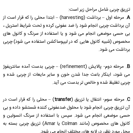
تزریق چربی شامل مراحل زیر است:
A
. مرحله اول – برداشت (harvesting) – ابتدا محلی را که قرار است از
آن برداشت چربی انجام شود را ضد عفونی کرده و تحت شرایط استریل ،
بی حسی موضعی انجام می شود و یا استفاده از سرنگ و کانول های
مخصوص (شبیه کانول هایی که در لیپوساکشن استفاده می شود) چربی
برداشت می شود.
B
. مرحله دوم- پالایش (refinement) – چربی بدست آمده سانتریفوژ
می شود، اینکار باعث جدا شدن خون و سایر مایعات از چربی شده و
چربی تغلیظ شده و خالص تر بدست می آید.
C
. مرحله سوم- انتقال یا تزریق (
transfer
) – محلی را که قرار است در
آن تزریق چربی انجام شود با محلول ضدعفونی کننده شستشو داده و بی
حسی موضعی انجام می شود. سپس با استفاده از سرنگ انسولین و
کانول های مخصوص (مانند Colman یا Amar) تزریق چربی بسته به
محل مورد نظر، در لایه های مختلف انجام می شود.