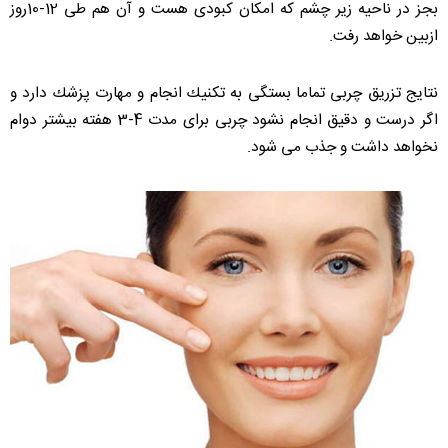
بجز در ناحیه زیر چشم كه امكان كبودی هست و آن هم طی 12-10روز
ازبین خواهد رفت.
نتایج تزریق چربی تماما بستگی به تكنیك انجام و مهارت پزشك دارد و
اگر درست و دقیق انجام نشود چربی برای مدت 4-3 هفته بیشتر دوام
نخواهد داشت و جذب می شود.