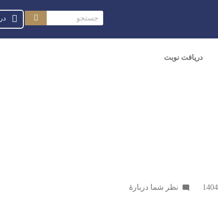
در
دریافت نوبت
نظر شما دربارهٔ